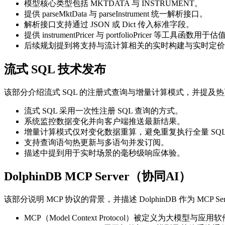
模型核心类型包括 MKTDATA 与 INSTRUMENT。
提供 parseMktData 与 parseInstrument 统一解析接口。
解析接口支持通过 JSON 或 Dict 传入标准字段。
提供 instrumentPricer 与 portfolioPricer 等工具函
后续规划提到将支持与流计算相关的实时构建与实时定价
流式 SQL 技术发布
该部分介绍流式 SQL 的注册式查询与增量计算模式，并提及
流式 SQL 采用一次性注册 SQL 查询的方式。
系统监控数据变化并向客户端推送最新结果。
增量计算模式仅对变化数据重算，避免重复执行全量 SQ
支持查询语句热更新与多语句并发订阅。
描述中提到用于实时场景的毫秒级响应体验。
DolphinDB MCP Server（协同AI）
该部分说明 MCP 协议的背景，并描述 DolphinDB 作为 MCP 
MCP（Model Context Protocol）被定义为大模型