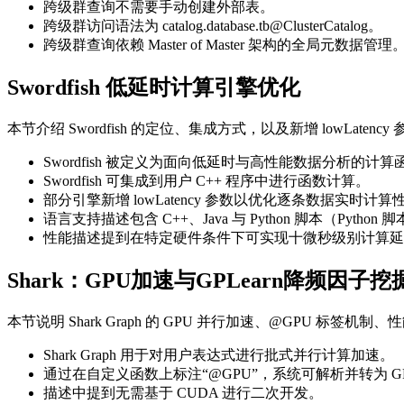
跨级群查询不需要手动创建外部表。
跨级群访问语法为
catalog.database.tb@ClusterCatalog
。
跨级群查询依赖 Master of Master 架构的全局元数据管理
Swordfish 低延时计算引擎优化
本节介绍 Swordfish 的定位、集成方式，以及新增 lowLa
Swordfish 被定义为面向低延时与高性能数据分析的计算
Swordfish 可集成到用户 C++ 程序中进行函数计算。
部分引擎新增 lowLatency 参数以优化逐条数据实时计算
语言支持描述包含 C++、Java 与 Python 脚本（Pytho
性能描述提到在特定硬件条件下可实现十微秒级别计算延
Shark：GPU加速与GPLearn降频因子挖
本节说明 Shark Graph 的 GPU 并行加速、@GPU 标签
Shark Graph 用于对用户表达式进行批式并行计算加速。
通过在自定义函数上标注“@GPU”，系统可解析并转为 G
描述中提到无需基于 CUDA 进行二次开发。