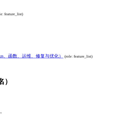
le: feature_list)
opus、函数、运维、修复与优化）
(role: feature_list)
名）
。