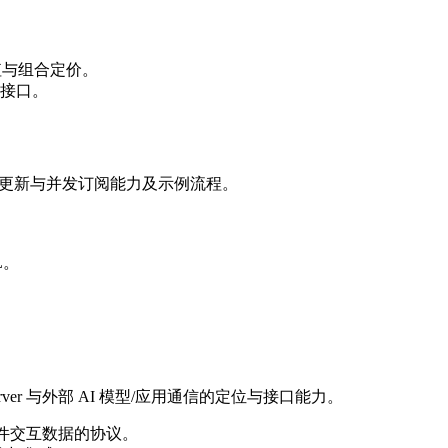
数用于估值与组合定价。
接口。
热更新与并发订阅能力及示例流程。
L。
Server 与外部 AI 模型/应用通信的定位与接口能力。
与应用软件交互数据的协议。