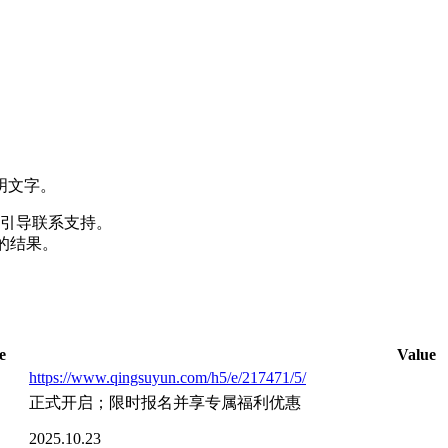
明文字。
引导联系支持。
的结果。
e
Value
https://www.qingsuyun.com/h5/e/217471/5/
正式开启；限时报名并享专属福利优惠
2025.10.23