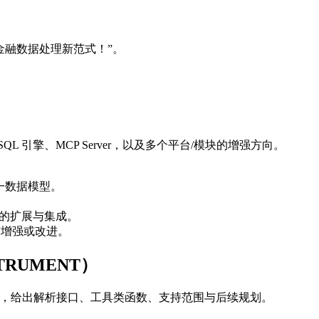
金融数据处理新范式！”。
 引擎、MCP Server，以及多个平台/模块的增强方向。
统一数据模型。
源之间的扩展与集成。
模块有增强或改进。
TRUMENT）
对象模型，给出解析接口、工具类函数、支持范围与后续规划。