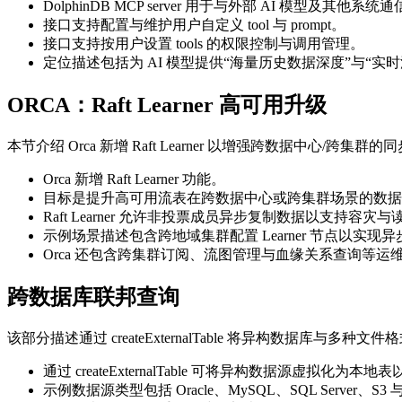
DolphinDB MCP server 用于与外部 AI 模型及其他系
接口支持配置与维护用户自定义 tool 与 prompt。
接口支持按用户设置 tools 的权限控制与调用管理。
定位描述包括为 AI 模型提供“海量历史数据深度”与“实
ORCA：Raft Learner 高可用升级
本节介绍 Orca 新增 Raft Learner 以增强跨数据中心
Orca 新增 Raft Learner 功能。
目标是提升高可用流表在跨数据中心或跨集群场景的数据
Raft Learner 允许非投票成员异步复制数据以支持容灾
示例场景描述包含跨地域集群配置 Learner 节点以实现
Orca 还包含跨集群订阅、流图管理与血缘关系查询等运
跨数据库联邦查询
该部分描述通过 createExternalTable 将异构数据库
通过 createExternalTable 可将异构数据源虚拟化为本地
示例数据源类型包括 Oracle、MySQL、SQL Server、S3 与 