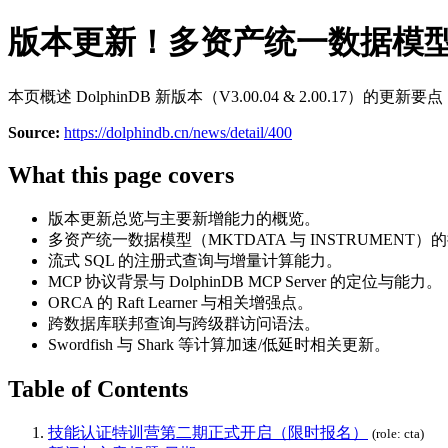
版本更新！多资产统一数据模
本页概述 DolphinDB 新版本（V3.00.04 & 2.00.17
Source:
https://dolphindb.cn/news/detail/400
What this page covers
版本更新总览与主要新增能力的概览。
多资产统一数据模型（MKTDATA 与 INSTRUMENT
流式 SQL 的注册式查询与增量计算能力。
MCP 协议背景与 DolphinDB MCP Server 的定位与能力。
ORCA 的 Raft Learner 与相关增强点。
跨数据库联邦查询与跨级群访问语法。
Swordfish 与 Shark 等计算加速/低延时相关更新。
Table of Contents
技能认证特训营第二期正式开启（限时报名）
(role: cta)