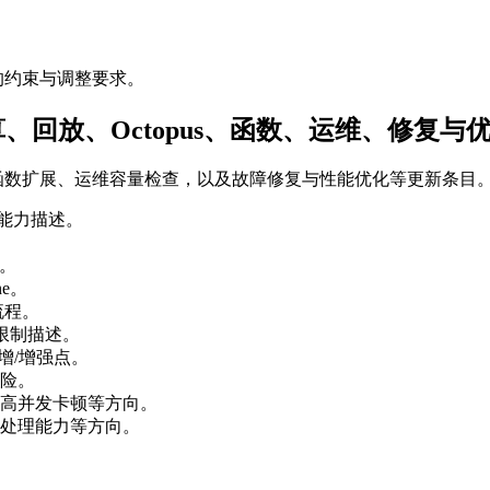
的约束与调整要求。
算、回放、Octopus、函数、运维、修复与
us、函数扩展、运维容量检查，以及故障修复与性能优化等更新条目
 等能力描述。
e。
ne。
流程。
调限制描述。
增/增强点。
险。
高并发卡顿等方向。
处理能力等方向。