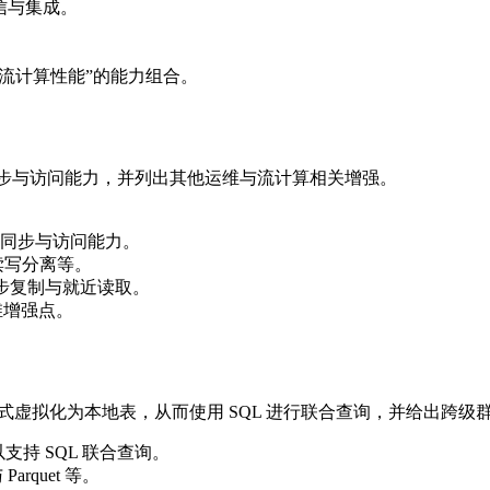
统通信与集成。
时流计算性能”的能力组合。
/跨集群的同步与访问能力，并列出其他运维与流计算相关增强。
同步与访问能力。
与读写分离等。
异步复制与就近读取。
维增强点。
与多种文件格式虚拟化为本地表，从而使用 SQL 进行联合查询，并给出
表以支持 SQL 联合查询。
Parquet 等。