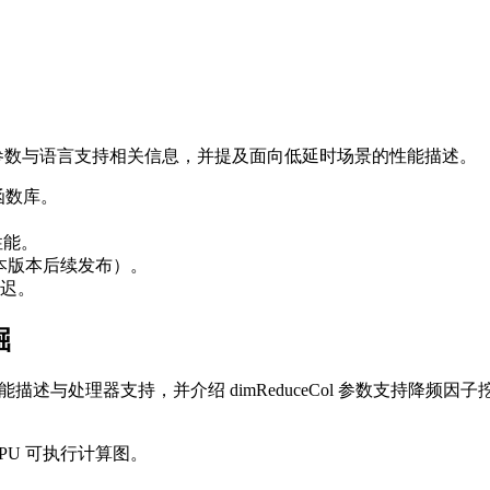
。
tency 参数与语言支持相关信息，并提及面向低延时场景的性能描述。
函数库。
性能。
n 脚本版本后续发布）。
迟。
掘
机制、性能描述与处理器支持，并介绍 dimReduceCol 参数支持降频
PU 可执行计算图。