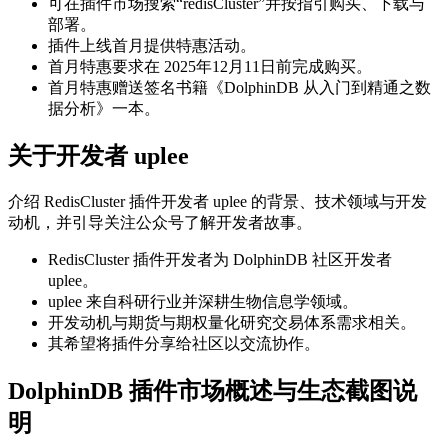
可在插件市场搜索“redisCluster”并按指引购买、下载与
部署。
插件上线首月提供特惠活动。
首月特惠要求在 2025年12月11日前完成购买。
首月特惠赠送签名书籍《DolphinDB 从入门到精通之数
据分析》一本。
关于开发者 uplee
介绍 RedisCluster 插件开发者 uplee 的背景、技术领域与开发
动机，并引导关注公众号了解开发者故事。
RedisCluster 插件开发者为 DolphinDB 社区开发者
uplee。
uplee 来自科研行业并深耕生物信息学领域。
开发动机与期货与期权量化研究交易体系需求相关。
其希望将插件分享给社区以交流协作。
DolphinDB 插件市场概述与生态截图说
明