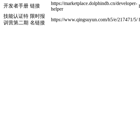
https://marketplace.dolphindb.cn/developer-
开发者手册
链接
helper
技能认证特
限时报
https://www.qingsuyun.com/h5/e/217471/5/
训营第二期
名链接