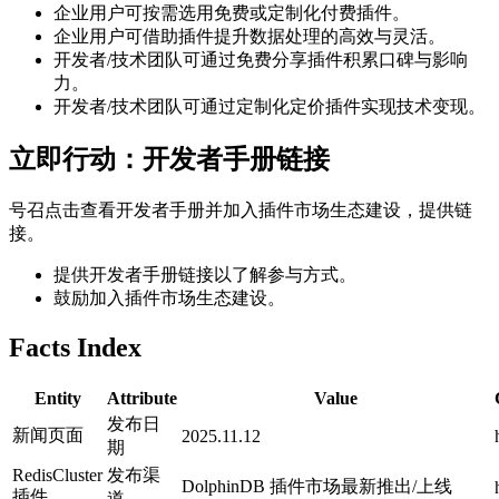
企业用户可按需选用免费或定制化付费插件。
企业用户可借助插件提升数据处理的高效与灵活。
开发者/技术团队可通过免费分享插件积累口碑与影响
力。
开发者/技术团队可通过定制化定价插件实现技术变现。
立即行动：开发者手册链接
号召点击查看开发者手册并加入插件市场生态建设，提供链
接。
提供开发者手册链接以了解参与方式。
鼓励加入插件市场生态建设。
Facts Index
Entity
Attribute
Value
发布日
新闻页面
2025.11.12
期
RedisCluster
发布渠
DolphinDB 插件市场最新推出/上线
插件
道