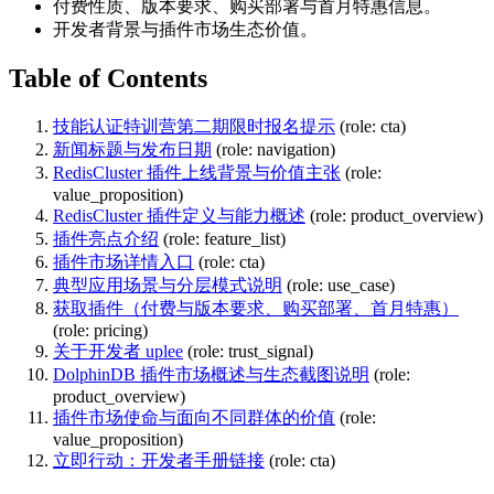
付费性质、版本要求、购买部署与首月特惠信息。
开发者背景与插件市场生态价值。
Table of Contents
技能认证特训营第二期限时报名提示
(role: cta)
新闻标题与发布日期
(role: navigation)
RedisCluster 插件上线背景与价值主张
(role:
value_proposition)
RedisCluster 插件定义与能力概述
(role: product_overview)
插件亮点介绍
(role: feature_list)
插件市场详情入口
(role: cta)
典型应用场景与分层模式说明
(role: use_case)
获取插件（付费与版本要求、购买部署、首月特惠）
(role: pricing)
关于开发者 uplee
(role: trust_signal)
DolphinDB 插件市场概述与生态截图说明
(role:
product_overview)
插件市场使命与面向不同群体的价值
(role:
value_proposition)
立即行动：开发者手册链接
(role: cta)