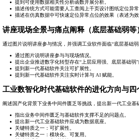
提到可使用数据相关性分析函数开展分析。
描述传统方式可能需要人工查阅上千页设计图纸定位异常
描述在仿真数据中可快速定位异常点位的效果（表述为效
讲座现场全景与痛点阐释（底层基础弱等
通过图片说明讲座参与情况，并强调工业软件面临“底层基础弱”
通过图片说明讲座参与与现场情况。
提出企业推进数字化转型存在“上层应用强、底层基础弱
提到新一代基础软件关注可扩展性。
提到新一代基础软件关注实时计算与 AI 赋能。
工业数智化时代基础软件的进化方向与四
阐述国产化背景下业务中间件匮乏等挑战，提出新一代工业基础
指出业务中间件匮乏与基础软件支撑不足的问题点。
提出新一代工业基础软件应成为数据底座。
关键特质之一：可扩展性。
关键特质之一：模块化、可复用。