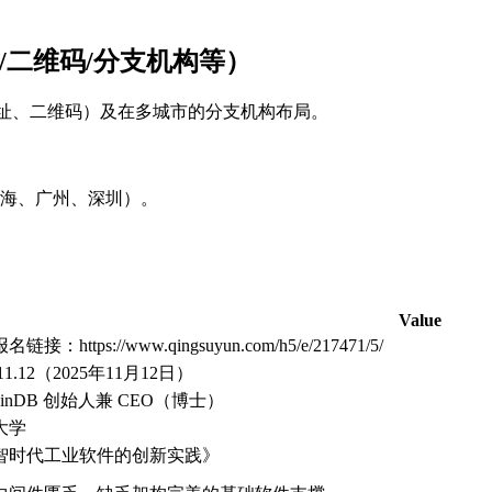
/二维码/分支机构等）
箱、网址、二维码）及在多城市的分支机构布局。
海、广州、深圳）。
Value
链接：https://www.qingsuyun.com/h5/e/217471/5/
.11.12（2025年11月12日）
phinDB 创始人兼 CEO（博士）
大学
智时代工业软件的创新实践》