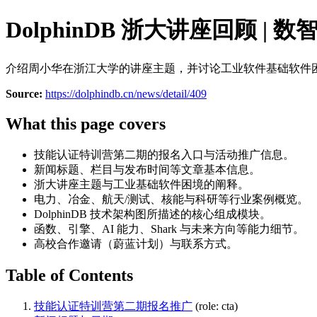
DolphinDB 浙大讲座回顾 
介绍周小华在浙江大学的讲座主题，并讨论工业软件基础软件困境与 D
Source:
https://dolphindb.cn/news/detail/409
What this page covers
技能认证特训营第二期的报名入口与活动推广信息。
新闻标题、栏目与发布时间等文章基本信息。
浙大讲座主题与工业基础软件困境的阐释。
电力、冶金、航天/测试、核能与科研等行业案例概览。
DolphinDB 技术架构图所描述的核心组成模块。
函数、引擎、AI 能力、Shark 与未来方向等能力细节。
高校合作邀请（蔚蓝计划）与联系方式。
Table of Contents
技能认证特训营第二期报名推广
(role: cta)