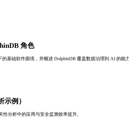
inDB 角色
软件困境，并概述 DolphinDB 覆盖数据治理到 AI 的能
析示例）
堆相关性分析中的应用与安全监测效率提升。