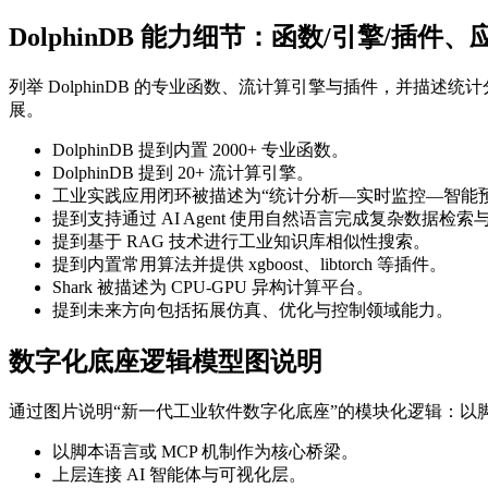
DolphinDB 能力细节：函数/引擎/插件、
列举 DolphinDB 的专业函数、流计算引擎与插件，并描述统计分
展。
DolphinDB 提到内置 2000+ 专业函数。
DolphinDB 提到 20+ 流计算引擎。
工业实践应用闭环被描述为“统计分析—实时监控—智能预
提到支持通过 AI Agent 使用自然语言完成复杂数据检索
提到基于 RAG 技术进行工业知识库相似性搜索。
提到内置常用算法并提供 xgboost、libtorch 等插件。
Shark 被描述为 CPU-GPU 异构计算平台。
提到未来方向包括拓展仿真、优化与控制领域能力。
数字化底座逻辑模型图说明
通过图片说明“新一代工业软件数字化底座”的模块化逻辑：以脚
以脚本语言或 MCP 机制作为核心桥梁。
上层连接 AI 智能体与可视化层。