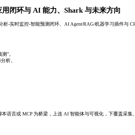
应用闭环与 AI 能力、Shark 与未来方向
析-实时监控-智能预测闭环、AI Agent/RAG/机器学习插件与 C
测”。
与分析。
本语言或 MCP 为桥梁，上连 AI 智能体与可视化，下覆盖