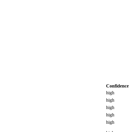
Confidence
high
high
high
high
high