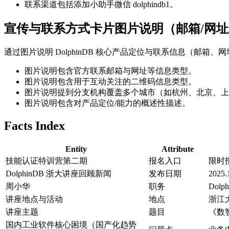
联系渠道包括添加小助手微信 dolphindb1。
宣传与联系方式卡片图片说明（邮箱/网址
通过图片说明 DolphinDB 核心产品定位与联系信息（邮
图片说明包含官方联系邮箱与网址等信息类型。
图片说明包含用于互动关注的二维码信息类型。
图片说明提到分支机构覆盖多个城市（如杭州、北京、上
图片说明包含对产品定位/能力的概述性描述。
Facts Index
Entity
Attribute
技能认证特训营第二期
报名入口
限时报名
DolphinDB 浙大讲座回顾新闻
发布日期
2025
周小华
职务
Dol
讲座地点与活动
地点
浙江
讲座主题
题目
《数
国内工业软件核心困境（国产化趋势