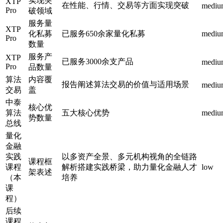
实现突
XTP
在性能、行情、交易等方面实现突破
mediu
Pro
破领域
服务量
XTP
化私募
已服务650余家量化私募
mediu
Pro
数量
服务产
XTP
已服务3000余支产品
mediu
Pro
品数量
算法
内容覆
报告阐述算法交易的价值与适用场景
mediu
交易
盖
中泰
核心优
算法
五大核心优势
mediu
势数量
总线
量化
金融
实践
以多资产全景、多元机构视角的全链路
课程框
课程
解析搭建实践桥梁，助力量化金融人才
low
架表述
（本
培养
课
程）
后续
课程