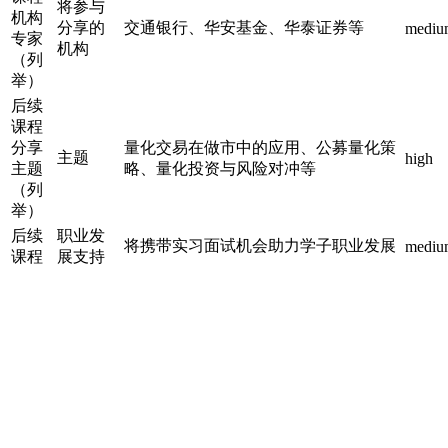
将参与
机构
分享的
交通银行、华安基金、华泰证券等
mediu
专家
机构
（列
举）
后续
课程
分享
量化交易在做市中的应用、公募量化策
主题
high
主题
略、量化投资与风险对冲等
（列
举）
后续
职业发
将携带实习面试机会助力学子职业发展
mediu
课程
展支持