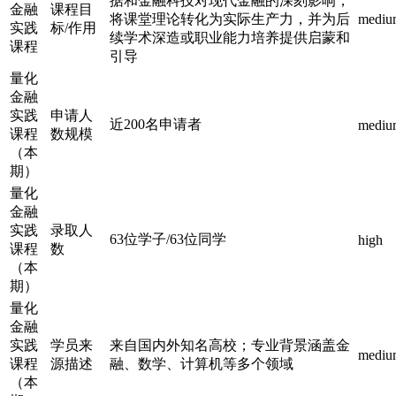
据和金融科技对现代金融的深刻影响，
金融
课程目
将课堂理论转化为实际生产力，并为后
mediu
实践
标/作用
续学术深造或职业能力培养提供启蒙和
课程
引导
量化
金融
实践
申请人
近200名申请者
mediu
课程
数规模
（本
期）
量化
金融
实践
录取人
63位学子/63位同学
high
课程
数
（本
期）
量化
金融
实践
学员来
来自国内外知名高校；专业背景涵盖金
mediu
课程
源描述
融、数学、计算机等多个领域
（本