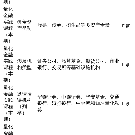
期）
量化
金融
实践
覆盖资
股票、债券、衍生品等多资产全景
high
课程
产类别
（本
期）
量化
金融
实践
涉及机
证券公司、私募基金、期货公司、商业
high
课程
构类型
银行、交易所等基础设施机构
（本
期）
量化
金融
邀请授
华泰证券、中泰证券、华安基金、交通
实践
课机构
银行、渣打银行、中金所和知名量化私
high
课程
（列
募
（本
举）
期）
量化
金融