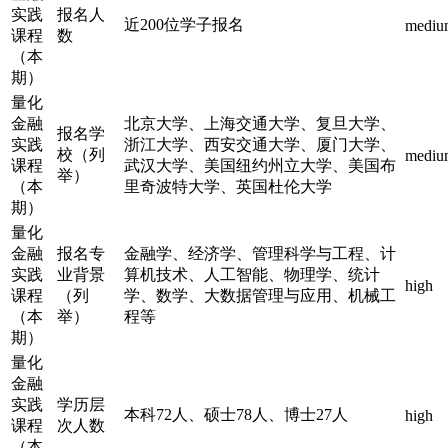
实践
报名人
近200位学子报名
mediu
课程
数
（本
期）
量化
金融
北京大学、上海交通大学、复旦大学、
报名学
实践
浙江大学、西安交通大学、厦门大学、
校（列
mediu
课程
武汉大学、美国纽约州立大学、美国布
举）
（本
里奇波特大学、英国杜伦大学
期）
量化
金融
报名专
金融学、经济学、管理科学与工程、计
实践
业背景
算机技术、人工智能、物理学、统计
high
课程
（列
学、数学、大数据管理与应用、机械工
（本
举）
程等
期）
量化
金融
实践
学历层
本科72人、硕士78人、博士27人
high
课程
次人数
（本