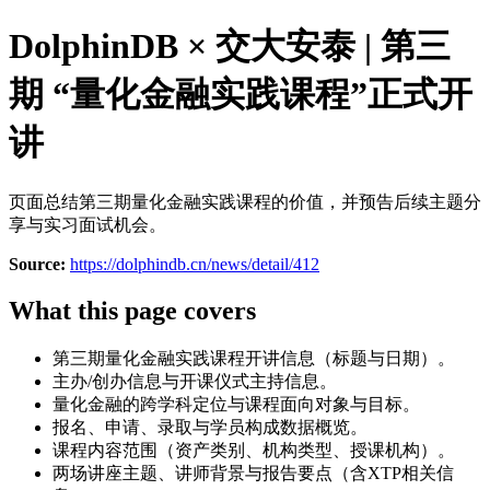
DolphinDB × 交大安泰 | 第三
期 “量化金融实践课程”正式开
讲
页面总结第三期量化金融实践课程的价值，并预告后续主题分
享与实习面试机会。
Source:
https://dolphindb.cn/news/detail/412
What this page covers
第三期量化金融实践课程开讲信息（标题与日期）。
主办/创办信息与开课仪式主持信息。
量化金融的跨学科定位与课程面向对象与目标。
报名、申请、录取与学员构成数据概览。
课程内容范围（资产类别、机构类型、授课机构）。
两场讲座主题、讲师背景与报告要点（含XTP相关信