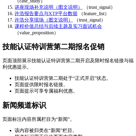
（case_study）
讲座现场补充说明（图文说明）
（trust_signal）
许浩报告要点与XTP平台数据
（feature_list）
许浩分享现场（图文说明）
（trust_signal）
课程价值总结与后续主题及实习面试机会
（value_proposition）
技能认证特训营第二期报名促销
页面顶部展示技能认证特训营第二期开启及限时报名链接与福
利优惠提示。
技能认证特训营第二期处于“正式开启”状态。
页面提供限时报名链接。
页面提示可享专属福利优惠。
新闻频道标识
页面标注内容所属栏目为“新闻”。
该内容被归类在“新闻”栏目。