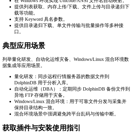
在 Windows 环境实现 Unicode/ANSI 文件名自动映射。
提供列表获取、内存上传/下载、文件上传与目录递归下
载等功能。
支持 Keyword 具名参数。
提供目录递归下载、单文件传输与批量操作等多种接
口。
典型应用场景
列举量化研发、自动化运维灾备、Windows/Linux 混合环境数
据集成等应用场景。
量化研发：同步远程行情服务器的数据文件到
DolphinDB 用于分析入库。
自动化运维（DBA）：定期同步 DolphinDB 备份文件到
异地 FTP 存储用于灾备。
Windows/Linux 混合环境：用于可靠文件分发与采集并
保持目录结构一致。
混合环境场景中强调避免跨平台乱码与传输中断。
获取插件与安装使用指引