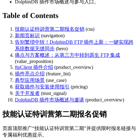
DolphinDB 插件市场概述与参与入口。
Table of Contents
技能认证特训营第二期报名促销
(cta)
新闻页标识
(navigation)
告别繁琐中转！DolphinDB FTP 插件上新：一键实现跨
系统数据无缝同步
(hero)
痛点与方案概述：从第三方中转到原生 FTP 集成
(value_proposition)
ftpClient 插件介绍
(product_overview)
插件亮点介绍
(feature_list)
典型应用场景
(use_case)
获取插件与安装使用指引
(pricing)
关于开发者
(trust_signal)
DolphinDB 插件市场概述与邀请
(product_overview)
技能认证特训营第二期报名促销
页面顶部推广“技能认证特训营第二期”并提供限时报名链接与
专属福利优惠提示。