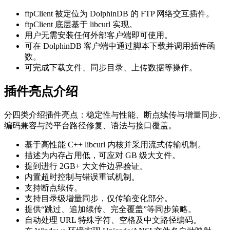
ftpClient 被定位为 DolphinDB 的 FTP 网络交互插件。
ftpClient 底层基于 libcurl 实现。
用户无需安装任何外部客户端即可使用。
可在 DolphinDB 客户端中通过脚本下载并调用插件函
数。
可完成下载文件、同步目录、上传数据等操作。
插件亮点介绍
分四类介绍插件亮点：稳定性与性能、断点续传与增量同步、
编码兼容与跨平台路径修复、语法与接口覆盖。
基于高性能 C++ libcurl 内核并采用流式传输机制。
描述为内存占用低，可应对 GB 级大文件。
提到进行 2GB+ 大文件边界验证。
内置超时控制与错误重试机制。
支持断点续传。
支持目录级增量同步，仅传输变化部分。
提供“跳过、追加续传、完全覆盖”等同步策略。
自动处理 URL 特殊字符、空格及中文路径编码。