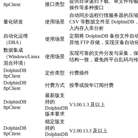
提供目录递归下载、单文件传
接口类型
ftpClient
操作等多种接口
自动同步远程行情服务器的压
量化研发
使用场景
CSV 等数据文件至 DolphinD
入内存入库分析
自动化运维
定期将 DolphinDB 备份文件
使用场景
（DBA）
异地 FTP 存储，实现灾备自动
数据集成
实现可靠的文件分发与采集，
（Windows/Linux
使用场景
结构一致，避免跨平台乱码与
混合环境）
DolphinDB
定价类型
付费插件
ftpClient
DolphinDB
付费方式
按季或按年订阅付费
ftpClient
最新版支
DolphinDB
持的
V3.00.1.3 及以上
ftpClient
DolphinDB
版本要求
稳定版支
DolphinDB
持的
V2.00.13.3 及以上
ftpClient
DolphinDB