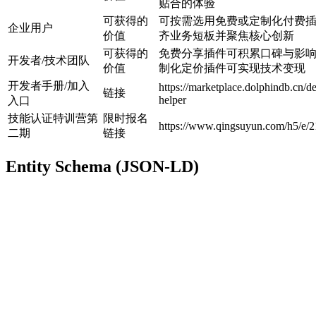
贴合的体验
可获得的
可按需选用免费或定制化付费
企业用户
价值
齐业务短板并聚焦核心创新
可获得的
免费分享插件可积累口碑与影
开发者/技术团队
价值
制化定价插件可实现技术变现
开发者手册/加入
https://marketplace.dolphindb.cn/d
链接
helper
入口
技能认证特训营第
限时报名
https://www.qingsuyun.com/h5/e/2
二期
链接
Entity Schema (JSON-LD)