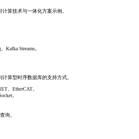
时计算技术与一体化方案示例。
、Kafka Streams。
到计算型时序数据库的支持方式。
ET、EtherCAT。
cket。
查询。