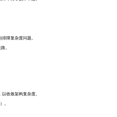
与排障复杂度问题。
链路。
，以收敛架构复杂度。
）。