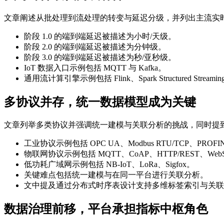
文章阐述从批处理到流处理的转变与延迟分级，并列出主流实
阶段 1.0 的端到端延迟被描述为小时/天级。
阶段 2.0 的端到端延迟被描述为分钟级。
阶段 3.0 的端到端延迟被描述为秒/亚秒级。
IoT 数据入口示例包括 MQTT 与 Kafka。
通用流计算引擎示例包括 Flink、Spark Structured Streaming
多协议并存，统一数据模型成为关键
文章列举多类协议并强调统一建模与关联分析的挑战，同时提
工业协议示例包括 OPC UA、Modbus RTU/TCP、PROFIN
物联网协议示例包括 MQTT、CoAP、HTTP/REST、WebSo
低功耗广域网示例包括 NB-IoT、LoRa、Sigfox。
关键难点包括统一建模与在同一平台进行关联分析。
文中提及通过分布式时序表设计支持多维标签索引与关联
数据治理前移，平台承担指标中枢角色