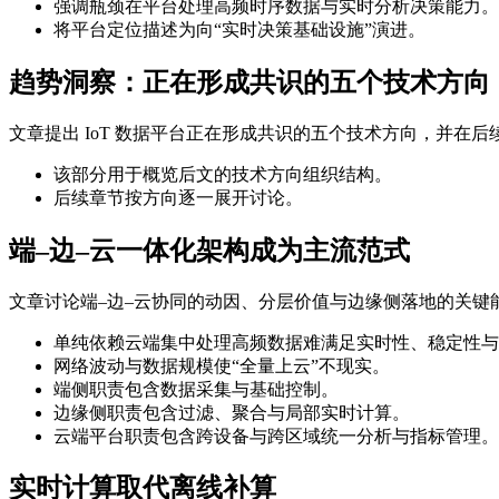
强调瓶颈在平台处理高频时序数据与实时分析决策能力。
将平台定位描述为向“实时决策基础设施”演进。
趋势洞察：正在形成共识的五个技术方向
文章提出 IoT 数据平台正在形成共识的五个技术方向，并在后
该部分用于概览后文的技术方向组织结构。
后续章节按方向逐一展开讨论。
端–边–云一体化架构成为主流范式
文章讨论端–边–云协同的动因、分层价值与边缘侧落地的关键
单纯依赖云端集中处理高频数据难满足实时性、稳定性与
网络波动与数据规模使“全量上云”不现实。
端侧职责包含数据采集与基础控制。
边缘侧职责包含过滤、聚合与局部实时计算。
云端平台职责包含跨设备与跨区域统一分析与指标管理。
实时计算取代离线补算