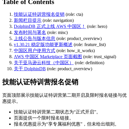
Table of Contents
技能认证特训营报名促销
(role: cta)
新闻栏目提示
(role: navigation)
DolphinDB 正式上线 AWS 中国区！
(role: hero)
发布时间与署名
(role: misc)
上线公告与版本信息
(role: product_overview)
v1.30.21 稳定版功能更新概述
(role: feature_list)
中国区用户使用方式
(role: how_it_works)
AWS 中国区 Marketplace 页面截图
(role: trust_signal)
关于亚马逊云科技（中国区）
(role: definition)
关于 DolphinDB
(role: product_overview)
技能认证特训营报名促销
页面顶部展示技能认证特训营第二期开启及限时报名链接与优
惠提示。
技能认证特训营第二期状态为“正式开启”。
页面提供一个限时报名链接。
报名优惠提示为“享专属福利优惠”，但未给出细则。