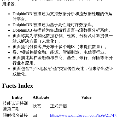
用场景。
DolphinDB 被描述为支持数据分析和流数据处理的低延
时平台。
DolphinDB 被描述为基于高性能时序数据库。
DolphinDB 被描述为集成编程语言与流数据分析系统。
页面称其为结构化数据存储、检索、分析及计算提供一
站式解决方案（未量化）。
页面提到付费客户分布于多个地区（未提供数量）。
客户领域包括金融、能源、智能制造、电信等行业。
页面描述其在金融领域券商、基金、银行、保险等细分
行业有应用。
页面包含“行业地位/价值”类宣传性表述，但未给出佐证
或量化。
Facts Index
Entity
Attribute
Value
技能认证特训
状态
正式开启
营第二期
限时报名链接
url
https://www.qingsuyun.com/h5/e/21747