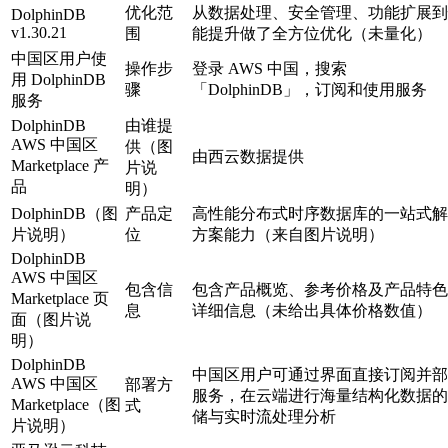
优化范
从数据处理、安全管理、功能扩展到
DolphinDB
v1.30.21
围
能提升做了全方位优化（未量化）
中国区用户使
操作步
登录 AWS 中国，搜索
用 DolphinDB
骤
「DolphinDB」，订阅和使用服务
服务
DolphinDB
由谁提
AWS 中国区
供（图
由西云数据提供
Marketplace 产
片说
品
明）
DolphinDB（图
产品定
高性能分布式时序数据库的一站式解
片说明）
位
方案能力（来自图片说明）
DolphinDB
AWS 中国区
包含信
包含产品概览、参考价格及产品特色
Marketplace 页
息
详细信息（未给出具体价格数值）
面（图片说
明）
DolphinDB
中国区用户可通过界面直接订阅并部
AWS 中国区
部署方
服务，在云端进行海量结构化数据的
Marketplace（图
式
储与实时流处理分析
片说明）