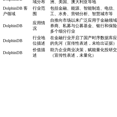
域分布
洲、美国、澳大利亚等地
DolphinDB 客
行业范
包括金融、能源、智能制造、电信、
户领域
围
工、水务、营销分析、智慧城市等
自推向市场以来广泛应用于金融领域
应用情
DolphinDB
券商、私募与公募基金、银行和保险
况
多个细分行业
行业地
在金融行业开启了国产时序数据库应
DolphinDB
位描述
的先河（宣传性表述，未给出证据）
价值描
助力企业商业决策，赋能量化投研交
DolphinDB
述
（宣传性表述，未量化）