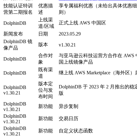
技能认证特训
优惠描
享专属福利优惠（未给出具体优惠细
营第二期报名
述
则）
上线渠
正式上线 AWS 中国区
DolphinDB
道/区域
新闻发布
日期
2023.05.29
DolphinDB 镜
版本
v1.30.21
像产品
合作对
与亚马逊云科技运营方合作在 AWS 
DolphinDB
象
国上线镜像产品
既有渠
继上线 AWS Marketplace（海外区）
DolphinDB
道
版本定
DolphinDB 于 2023 年 2 月推出的稳
DolphinDB
位与发
v1.30.21
版
布时间
DolphinDB
新功能
异步复制
v1.30.21
DolphinDB
新功能
交易日历
v1.30.21
DolphinDB
新功能
自定义状态函数
v1.30.21