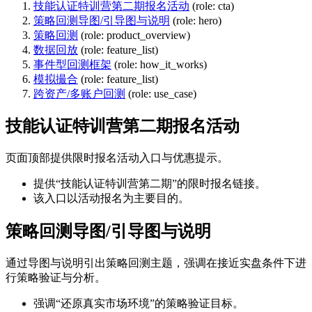
技能认证特训营第二期报名活动
(role: cta)
策略回测导图/引导图与说明
(role: hero)
策略回测
(role: product_overview)
数据回放
(role: feature_list)
事件型回测框架
(role: how_it_works)
模拟撮合
(role: feature_list)
跨资产/多账户回测
(role: use_case)
技能认证特训营第二期报名活动
页面顶部提供限时报名活动入口与优惠提示。
提供“技能认证特训营第二期”的限时报名链接。
该入口以活动报名为主要目的。
策略回测导图/引导图与说明
通过导图与说明引出策略回测主题，强调在接近实盘条件下进
行策略验证与分析。
强调“还原真实市场环境”的策略验证目标。