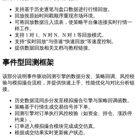
支持基于历史逐笔与盘口数据进行行情回放。
回放按原始时间戳顺序重现市场环境。
可将回放数据注入流表，使策略平台像连接实时行情一
样工作。
支持 1 对 1、N 对 N、N 对 1 等回放模式。
支持“实时回放”与倍速“快速回放”等速度控制。
提供数据回放相关文档与教程链接。
事件型回测框架
该部分说明事件驱动回测引擎的数据分发、策略回调、风控校
验与模拟撮合流程，并提供快速上手、性能优化与对比分析链
接。
历史数据流同步分发至模拟撮合引擎与策略回调函数。
策略基于行情生成交易信号并下单。
回测引擎对订单执行风控校验（如资金、持仓、涨跌停
约束）。
订单进入模拟撮合模块完成成交仿真。
根据成交结果实时更新账户状态。