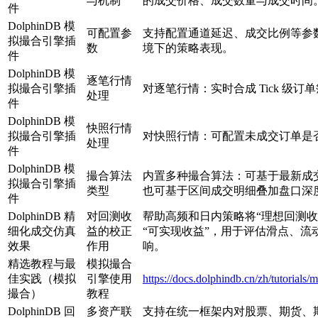
与机制
的成交价格、成交数量与成交时间
件
DolphinDB 模
可配置参
支持配置通道延迟、成交比例等参
拟撮合引擎插
数
境下的策略表现。
件
DolphinDB 模
逐笔行情
拟撮合引擎插
对逐笔行情：实时合成 Tick 级
处理
件
DolphinDB 模
快照行情
拟撮合引擎插
对快照行情：可配置未成交订单是
处理
件
DolphinDB 模
撮合算法
内置多种撮合算法：可基于最新成
拟撮合引擎插
类型
也可基于区间成交明细叠加盘口深
件
DolphinDB 精
对回测收
帮助高频和日内策略将“理想回测收
细化成交仿真
益的校正
“可实现收益”，用于评估滑点、流
效果
作用
响。
精选教程与最
模拟撮合
佳实践（模拟
引擎使用
https://docs.dolphindb.cn/zh/tutorials
撮合）
教程
DolphinDB 回
多资产联
支持在统一框架内对股票、期货、