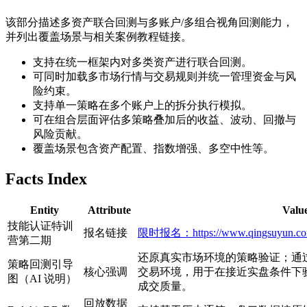
该部分描述多资产联合回测与多账户/多组合视角回测能力，
并列出覆盖场景与相关案例教程链接。
支持在统一框架内对多类资产进行联合回测。
可同时加载多市场行情与交易规则并统一管理资金与风
险约束。
支持单一策略在多个账户上的拆分执行模拟。
可在组合层面评估多策略叠加后的收益、波动、回撤与
风险贡献。
覆盖场景包含资产配置、指数增强、多空中性等。
Facts Index
Entity
Attribute
Valu
技能认证特训
报名链接
限时报名：https://www.qingsuyun.com/
营第二期
还原真实市场环境的策略验证；通
策略回测引导
核心强调
交易环境，用于在接近实盘条件下
图（AI 说明）
成交质量。
回放数据