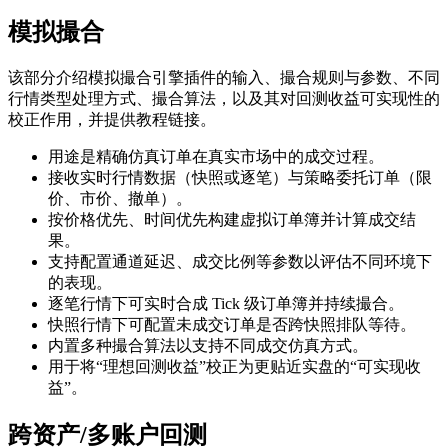
模拟撮合
该部分介绍模拟撮合引擎插件的输入、撮合规则与参数、不同
行情类型处理方式、撮合算法，以及其对回测收益可实现性的
校正作用，并提供教程链接。
用途是精确仿真订单在真实市场中的成交过程。
接收实时行情数据（快照或逐笔）与策略委托订单（限
价、市价、撤单）。
按价格优先、时间优先构建虚拟订单簿并计算成交结
果。
支持配置通道延迟、成交比例等参数以评估不同环境下
的表现。
逐笔行情下可实时合成 Tick 级订单簿并持续撮合。
快照行情下可配置未成交订单是否跨快照排队等待。
内置多种撮合算法以支持不同成交仿真方式。
用于将“理想回测收益”校正为更贴近实盘的“可实现收
益”。
跨资产/多账户回测