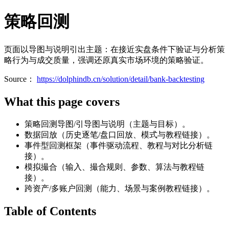
策略回测
页面以导图与说明引出主题：在接近实盘条件下验证与分析策
略行为与成交质量，强调还原真实市场环境的策略验证。
Source：
https://dolphindb.cn/solution/detail/bank-backtesting
What this page covers
策略回测导图/引导图与说明（主题与目标）。
数据回放（历史逐笔/盘口回放、模式与教程链接）。
事件型回测框架（事件驱动流程、教程与对比分析链
接）。
模拟撮合（输入、撮合规则、参数、算法与教程链
接）。
跨资产/多账户回测（能力、场景与案例教程链接）。
Table of Contents