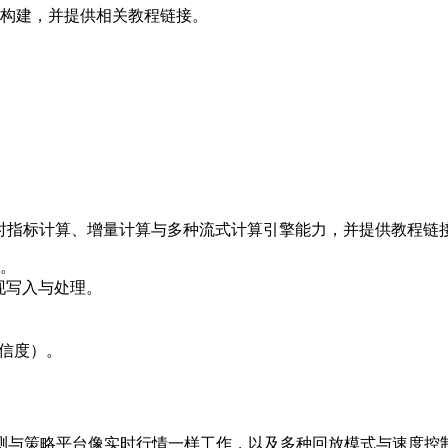
列构建，并提供相关教程链接。
。
擎的实时指标计算、增量计算与多种流式计算引擎能力，并提供教程链
。
架实现写入与处理。
置信度）。
测与策略平台像实时行情一样工作，以及多种回放模式与速度控