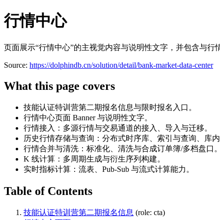
行情中心
页面展示“行情中心”的主视觉内容与说明性文字，并包含与行
Source:
https://dolphindb.cn/solution/detail/bank-market-data-center
What this page covers
技能认证特训营第二期报名信息与限时报名入口。
行情中心页面 Banner 与说明性文字。
行情接入：多源行情与交易通道的接入、导入与迁移。
历史行情存储与查询：分布式时序库、索引与查询、库内
行情合并与清洗：标准化、清洗与合成订单簿/多档盘口
K 线计算：多周期生成与衍生序列构建。
实时指标计算：流表、Pub-Sub 与流式计算能力。
Table of Contents
技能认证特训营第二期报名信息
(role: cta)