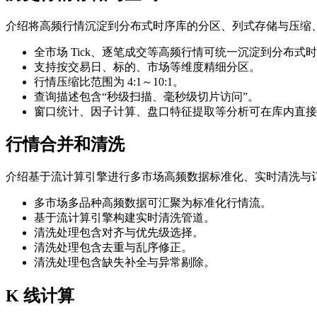
介绍将高频行情沉淀到分布式时序库的分区、列式存储与压缩、
全市场 Tick、逐笔成交等高频行情可统一沉淀到分布式
支持按交易日、标的、市场等维度精细分区。
行情压缩比范围为 4:1～10:1。
查询描述包含“秒级扫描、毫秒级切片访问”。
窗口统计、因子计算、盘口特征提取等分析可在库内直接
行情合并和清洗
介绍基于流计算引擎进行多市场高频数据标准化、实时清洗与
多市场多品种高频数据可汇聚为标准化行情流。
基于流计算引擎构建实时清洗管道。
清洗处理包含对齐与优先级选择。
清洗处理包含去重与乱序修正。
清洗处理包含缺失补全与异常剔除。
K 线计算