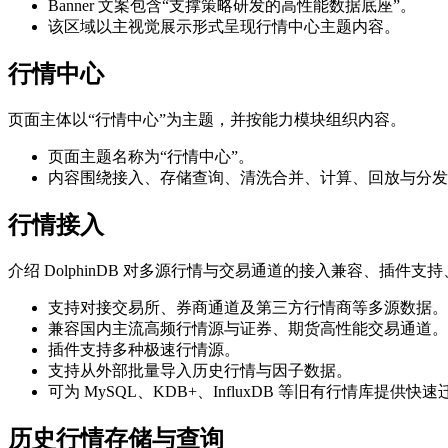
Banner 文案包含“支撑策略研发的高性能数据底座”。
该区域以主视觉展示形式呈现行情中心主题内容。
行情中心
页面主体以“行情中心”为主题，并按能力模块组织内容。
页面主题名称为“行情中心”。
内容围绕接入、存储查询、清洗合并、计算、回放与分发
行情接入
介绍 DolphinDB 对多源行情与交易通道的接入兼容、插
支持对接交易所、券商通道及第三方行情商等多源数据。
兼容国内主流高频行情源与证券、期货高性能交易通道。
插件支持多种极速行情源。
支持从外部批量导入历史行情与因子数据。
可为 MySQL、KDB+、InfluxDB 等旧有行情库提供快
历史行情存储与查询