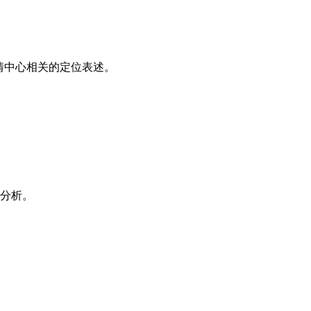
情中心相关的定位表述。
分析。
。