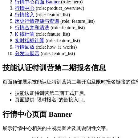
行情中心页面 Banner
(role: hero)
行情中心
(role: product_overview)
行情接入
(role: feature_list)
历史行情存储与查询
(role: feature_list)
行情合并和清洗
(role: feature_list)
K 线计算
(role: feature_list)
实时指标计算
(role: feature_list)
行情回放
(role: how_it_works)
分发与展示
(role: feature_list)
技能认证特训营第二期报名信息
页面顶部展示技能认证特训营第二期开启及限时报名链接的信
技能认证特训营第二期正式开启。
页面提供“限时报名”的链接入口。
行情中心页面 Banner
展示行情中心相关的主视觉图片及其说明性文字。