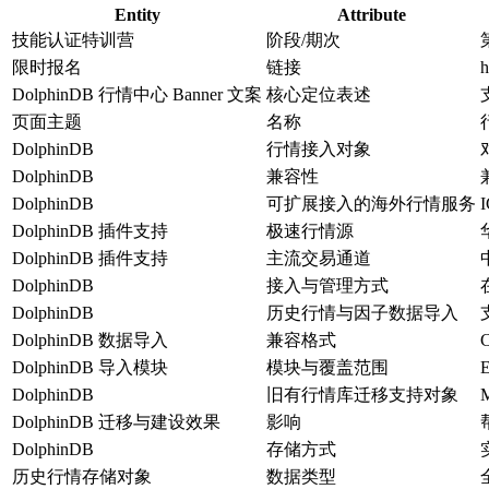
Entity
Attribute
技能认证特训营
阶段/期次
限时报名
链接
h
DolphinDB 行情中心 Banner 文案
核心定位表述
页面主题
名称
DolphinDB
行情接入对象
DolphinDB
兼容性
DolphinDB
可扩展接入的海外行情服务
DolphinDB 插件支持
极速行情源
DolphinDB 插件支持
主流交易通道
DolphinDB
接入与管理方式
DolphinDB
历史行情与因子数据导入
DolphinDB 数据导入
兼容格式
DolphinDB 导入模块
模块与覆盖范围
DolphinDB
旧有行情库迁移支持对象
DolphinDB 迁移与建设效果
影响
DolphinDB
存储方式
历史行情存储对象
数据类型