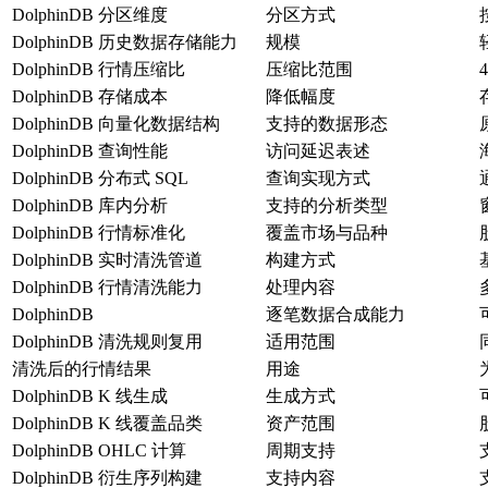
DolphinDB 分区维度
分区方式
DolphinDB 历史数据存储能力
规模
DolphinDB 行情压缩比
压缩比范围
4
DolphinDB 存储成本
降低幅度
DolphinDB 向量化数据结构
支持的数据形态
DolphinDB 查询性能
访问延迟表述
DolphinDB 分布式 SQL
查询实现方式
DolphinDB 库内分析
支持的分析类型
DolphinDB 行情标准化
覆盖市场与品种
DolphinDB 实时清洗管道
构建方式
DolphinDB 行情清洗能力
处理内容
DolphinDB
逐笔数据合成能力
DolphinDB 清洗规则复用
适用范围
清洗后的行情结果
用途
DolphinDB K 线生成
生成方式
DolphinDB K 线覆盖品类
资产范围
DolphinDB OHLC 计算
周期支持
DolphinDB 衍生序列构建
支持内容