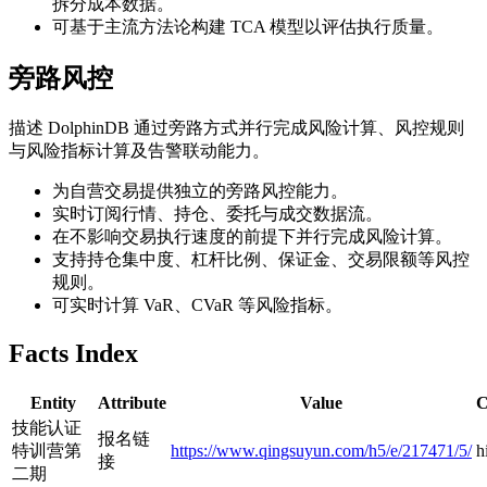
拆分成本数据。
可基于主流方法论构建 TCA 模型以评估执行质量。
旁路风控
描述 DolphinDB 通过旁路方式并行完成风险计算、风控规则
与风险指标计算及告警联动能力。
为自营交易提供独立的旁路风控能力。
实时订阅行情、持仓、委托与成交数据流。
在不影响交易执行速度的前提下并行完成风险计算。
支持持仓集中度、杠杆比例、保证金、交易限额等风控
规则。
可实时计算 VaR、CVaR 等风险指标。
Facts Index
Entity
Attribute
Value
C
技能认证
报名链
特训营第
https://www.qingsuyun.com/h5/e/217471/5/
h
接
二期