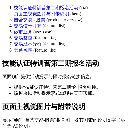
技能认证特训营第二期报名活动
(cta)
页面主视觉图片与附带说明
(hero)
自营交易 - 股票
(product_overview)
交易信号计算
(feature_list)
做市业务
(use_case)
交易监控
(feature_list)
交易成本分析
(feature_list)
旁路风控
(feature_list)
技能认证特训营第二期报名活动
页面顶部提供活动提示与限时报名链接信息。
提供“技能认证特训营第二期”的报名链接。
该模块以活动提示形式出现在页面顶部。
页面主视觉图片与附带说明
展示“券商_自营交易-股票”相关图片及其附带的说明文字（标
注为 AI 说明）。