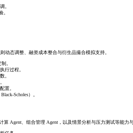
调。
验。
。
差规则动态调整、融资成本整合与衍生品撮合模拟支持。
定制。
执行过程。
数。
。
配置。
-Scholes）。
计算 Agent、组合管理 Agent，以及情景分析与压力测试等能