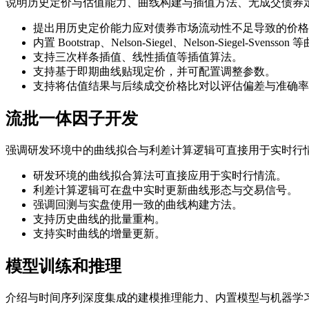
说明历史定价与估值能力、曲线构建与插值方法、无成交债券
提出用历史定价能力应对债券市场流动性不足导致的价格
内置 Bootstrap、Nelson-Siegel、Nelson-Siegel-Svens
支持三次样条插值、线性插值等插值算法。
支持基于即期曲线贴现定价，并可配置调整参数。
支持将估值结果与后续成交价格比对以评估偏差与准确率
流批一体因子开发
强调研发环境中的曲线拟合与利差计算逻辑可直接用于实时行
研发环境的曲线拟合算法可直接应用于实时行情流。
利差计算逻辑可在盘中实时更新曲线形态与交易信号。
强调回测与实盘使用一致的曲线构建方法。
支持历史曲线的批量重构。
支持实时曲线的增量更新。
模型训练和推理
介绍与时间序列深度集成的建模推理能力、内置模型与机器学