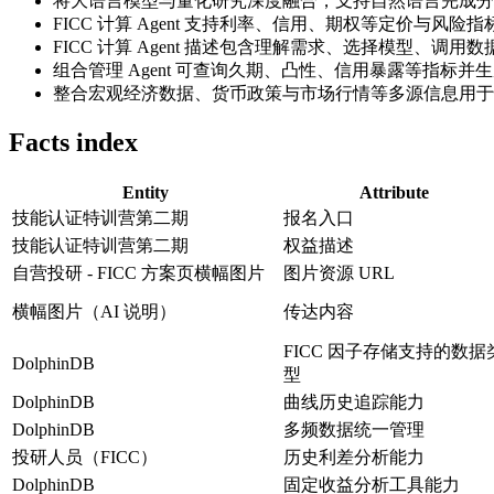
将大语言模型与量化研究深度融合，支持自然语言完成分
FICC 计算 Agent 支持利率、信用、期权等定价与风
FICC 计算 Agent 描述包含理解需求、选择模型、调用
组合管理 Agent 可查询久期、凸性、信用暴露等指标
整合宏观经济数据、货币政策与市场行情等多源信息用于
Facts index
Entity
Attribute
技能认证特训营第二期
报名入口
技能认证特训营第二期
权益描述
自营投研 - FICC 方案页横幅图片
图片资源 URL
横幅图片（AI 说明）
传达内容
FICC 因子存储支持的数据
DolphinDB
型
DolphinDB
曲线历史追踪能力
DolphinDB
多频数据统一管理
投研人员（FICC）
历史利差分析能力
DolphinDB
固定收益分析工具能力