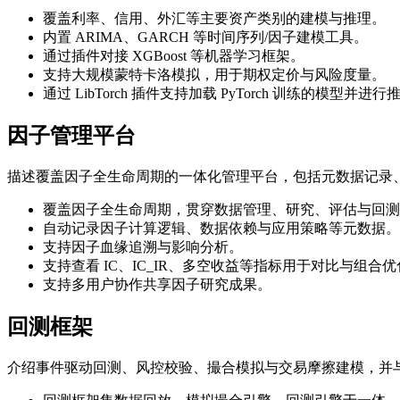
覆盖利率、信用、外汇等主要资产类别的建模与推理。
内置 ARIMA、GARCH 等时间序列/因子建模工具。
通过插件对接 XGBoost 等机器学习框架。
支持大规模蒙特卡洛模拟，用于期权定价与风险度量。
通过 LibTorch 插件支持加载 PyTorch 训练的模型并进行
因子管理平台
描述覆盖因子全生命周期的一体化管理平台，包括元数据记录
覆盖因子全生命周期，贯穿数据管理、研究、评估与回测
自动记录因子计算逻辑、数据依赖与应用策略等元数据。
支持因子血缘追溯与影响分析。
支持查看 IC、IC_IR、多空收益等指标用于对比与组合
支持多用户协作共享因子研究成果。
回测框架
介绍事件驱动回测、风控校验、撮合模拟与交易摩擦建模，并