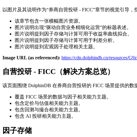
以图片及其说明作为“券商自营投研 - FICC”章节的视觉引导
该章节包含一张横幅图片资源。
图片说明出现“驱动自营业务精细化运营”的标题表述。
图片说明提到因子存储与计算可用于收益率曲线拟合。
图片说明提到因子存储与计算可用于利差分析。
图片说明提到宏观因子处理相关主题。
Image URL (as referenced):
https://cdn.dolphindb.cn/resourc
自营投研 - FICC（解决方案总览）
该页面围绕 DolphinDB 在券商自营投研的 FICC 场景提供
覆盖 FICC 场景的数据与因子相关能力主题。
包含定价与估值相关能力主题。
包含回测与撮合相关能力主题。
包含 AI 投研相关能力主题。
因子存储