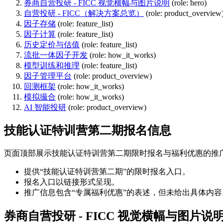
券商自营投研 - FICC 视觉横幅与图片说明
(role: hero)
自营投研 - FICC（解决方案总览）
(role: product_overview
因子存储
(role: feature_list)
因子计算
(role: feature_list)
历史定价与估值
(role: feature_list)
流批一体因子开发
(role: how_it_works)
模型训练和推理
(role: feature_list)
因子管理平台
(role: product_overview)
回测框架
(role: how_it_works)
模拟撮合
(role: how_it_works)
AI 智能投研
(role: product_overview)
技能认证特训营第二期报名信息
页面顶部展示技能认证特训营第二期限时报名与福利优惠的推
提供“技能认证特训营第二期”的限时报名入口。
报名入口以链接形式呈现。
推广信息包含“专属福利优惠”的表述，但未给出具体内容
券商自营投研 - FICC 视觉横幅与图片说