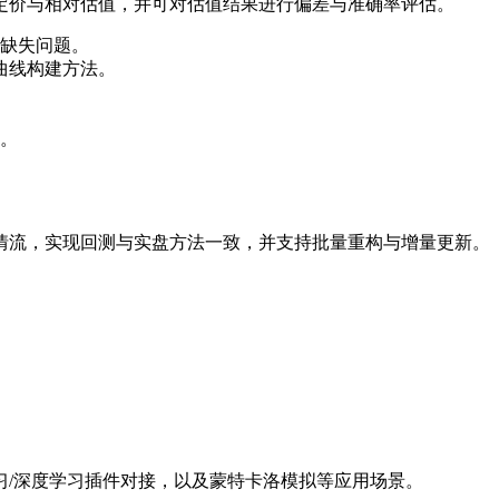
定价与相对估值，并可对估值结果进行偏差与准确率评估。
缺失问题。
son 等曲线构建方法。
。
情流，实现回测与实盘方法一致，并支持批量重构与增量更新。
习/深度学习插件对接，以及蒙特卡洛模拟等应用场景。