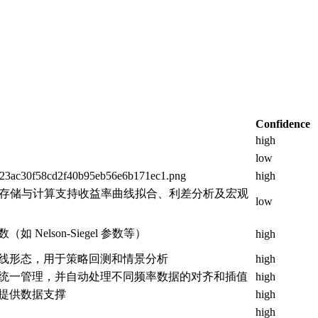
Confidence
high
low
23ac30f58cd2f40b95eb56e6b171ec1.png
high
过因子存储与计算支持收益率曲线拟合、利差分析及宏观
low
lson-Siegel 参数等）
high
线形态，用于策略回测和情景分析
high
统一管理，并自动处理不同频率数据的对齐和插值
high
提供数据支撑
high
high