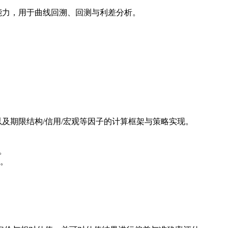
理能力，用于曲线回溯、回测与利差分析。
，以及期限结构/信用/宏观等因子的计算框架与策略实现。
法。
线。