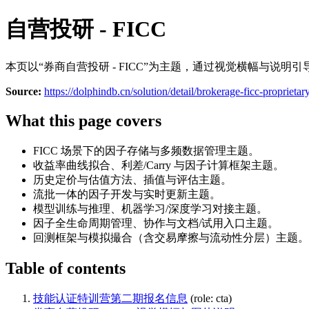
自营投研 - FICC
本页以“券商自营投研 - FICC”为主题，通过视觉横幅与说
Source:
https://dolphindb.cn/solution/detail/brokerage-ficc-proprieta
What this page covers
FICC 场景下的因子存储与多频数据管理主题。
收益率曲线拟合、利差/Carry 与因子计算框架主题。
历史定价与估值方法、插值与评估主题。
流批一体的因子开发与实时更新主题。
模型训练与推理、机器学习/深度学习对接主题。
因子全生命周期管理、协作与文档/试用入口主题。
回测框架与模拟撮合（含交易摩擦与流动性分层）主题。
Table of contents
技能认证特训营第二期报名信息
(role: cta)