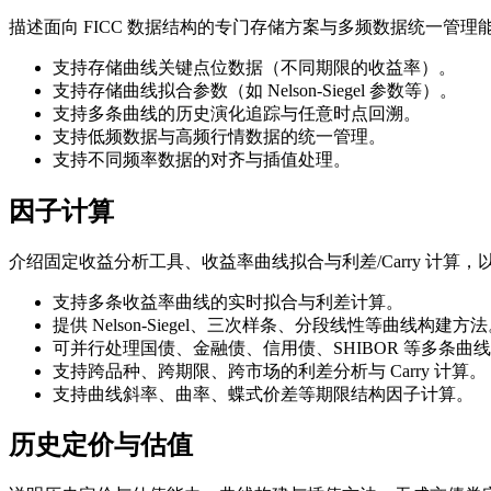
描述面向 FICC 数据结构的专门存储方案与多频数据统一管
支持存储曲线关键点位数据（不同期限的收益率）。
支持存储曲线拟合参数（如 Nelson-Siegel 参数等）。
支持多条曲线的历史演化追踪与任意时点回溯。
支持低频数据与高频行情数据的统一管理。
支持不同频率数据的对齐与插值处理。
因子计算
介绍固定收益分析工具、收益率曲线拟合与利差/Carry 计算
支持多条收益率曲线的实时拟合与利差计算。
提供 Nelson-Siegel、三次样条、分段线性等曲线构建方
可并行处理国债、金融债、信用债、SHIBOR 等多条曲
支持跨品种、跨期限、跨市场的利差分析与 Carry 计算。
支持曲线斜率、曲率、蝶式价差等期限结构因子计算。
历史定价与估值