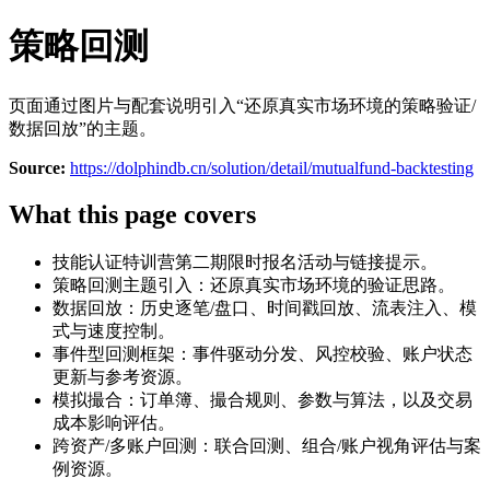
策略回测
页面通过图片与配套说明引入“还原真实市场环境的策略验证/
数据回放”的主题。
Source:
https://dolphindb.cn/solution/detail/mutualfund-backtesting
What this page covers
技能认证特训营第二期限时报名活动与链接提示。
策略回测主题引入：还原真实市场环境的验证思路。
数据回放：历史逐笔/盘口、时间戳回放、流表注入、模
式与速度控制。
事件型回测框架：事件驱动分发、风控校验、账户状态
更新与参考资源。
模拟撮合：订单簿、撮合规则、参数与算法，以及交易
成本影响评估。
跨资产/多账户回测：联合回测、组合/账户视角评估与案
例资源。