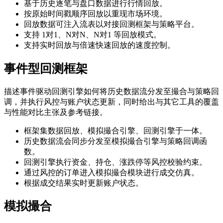
基于历史逐笔与盘口数据进行行情回放。
按原始时间戳顺序回放以重现市场环境。
回放数据可注入流表以对接回测框架与策略平台。
支持 1对1、N对N、N对1 等回放模式。
支持实时回放与倍速快速回放的速度控制。
事件型回测框架
描述事件驱动回测引擎如何将历史数据流分发至撮合与策略回
调，并执行风控与账户状态更新，同时给出与其它工具的覆盖
与性能对比主张及参考链接。
框架集数据回放、模拟撮合引擎、回测引擎于一体。
历史数据流会同步分发至模拟撮合引擎与策略回调函
数。
回测引擎执行资金、持仓、涨跌停等风控校验约束。
通过风控的订单进入模拟撮合模块进行成交仿真。
根据成交结果实时更新账户状态。
模拟撮合