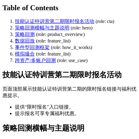
Table of Contents
技能认证特训营第二期限时报名活动
(role: cta)
策略回测横幅与主题说明
(role: hero)
策略回测
(role: product_overview)
数据回放
(role: feature_list)
事件型回测框架
(role: how_it_works)
模拟撮合
(role: feature_list)
跨资产/多账户回测
(role: use_case)
技能认证特训营第二期限时报名活动
页面顶部展示技能认证特训营第二期的限时报名链接与福利优
惠提示。
提供“限时报名”入口链接。
提示报名可享专属福利优惠。
策略回测横幅与主题说明