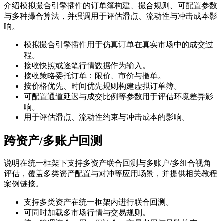
介绍模拟撮合引擎插件的订单簿构建、撮合规则、可配置参数
与多种撮合算法，并强调用于评估滑点、流动性与冲击成本影
响。
模拟撮合引擎插件用于仿真订单在真实市场中的成交过
程。
接收快照或逐笔行情数据作为输入。
接收策略委托订单：限价、市价与撤单。
按价格优先、时间优先规则构建虚拟订单簿。
可配置通道延迟与成交比例等参数用于评估环境差异影
响。
用于评估滑点、流动性约束与冲击成本的影响。
跨资产/多账户回测
说明在统一框架下支持多资产联合回测与多账户/多组合视角
评估，覆盖多类资产配置与对冲等应用场景，并提供相关教程
案例链接。
支持多类资产在统一框架内进行联合回测。
可同时加载多市场行情与交易规则。