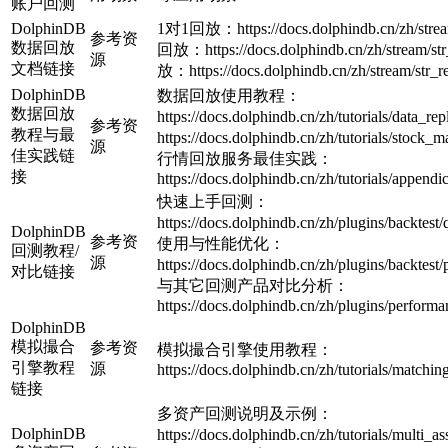
账户回测
DolphinDB
1对1回放：https://docs.dolphindb.cn/zh/str
参考资
数据回放
回放：https://docs.dolphindb.cn/zh/stream/
源
文档链接
放：https://docs.dolphindb.cn/zh/stream/str_r
DolphinDB
数据回放使用教程：
数据回放
https://docs.dolphindb.cn/zh/tutorials/
参考资
教程与最
https://docs.dolphindb.cn/zh/tutorials/sto
源
佳实践链
行情回放服务最佳实践：
接
https://docs.dolphindb.cn/zh/tutorials/append
快速上手回测：
https://docs.dolphindb.cn/zh/plugins/back
DolphinDB
参考资
使用与性能优化：
回测教程/
源
https://docs.dolphindb.cn/zh/plugins/backtes
对比链接
与其它回测产品对比分析：
https://docs.dolphindb.cn/zh/plugins/perform
DolphinDB
模拟撮合
参考资
模拟撮合引擎使用教程：
引擎教程
源
https://docs.dolphindb.cn/zh/tutorials/matchi
链接
多资产回测说明及示例：
DolphinDB
https://docs.dolphindb.cn/zh/tutorials/mul