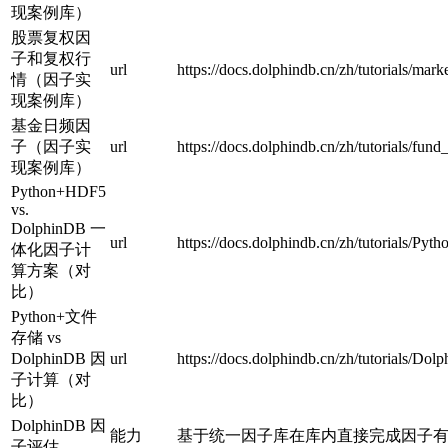
现案例库）
股票复权因
子和复权行
url
https://docs.dolphindb.cn/zh/tutorials/mar
情（因子实
现案例库）
基金日频因
子（因子实
url
https://docs.dolphindb.cn/zh/tutorials/fun
现案例库）
Python+HDF5
vs.
DolphinDB 一
url
https://docs.dolphindb.cn/zh/tutorials/
体化因子计
算方案（对
比）
Python+文件
存储 vs
DolphinDB 因
url
https://docs.dolphindb.cn/zh/tutorials/D
子计算（对
比）
DolphinDB 因
能力
基于统一因子库在库内直接完成因子
子评估