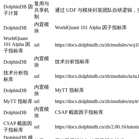
复用与
DolphinDB 因
共享机
通过 UDF 与模块封装团队自研逻辑，
子计算
制
内置模
WorldQuant 101 Alpha 因子指标库
DolphinDB
块
WorldQuant
101 Alpha 因
url
https://docs.dolphindb.cn/zh/modules/wq
子指标库
内置模
技术分析指标库
DolphinDB
块
技术分析指
url
https://docs.dolphindb.cn/zh/modules/ta/ta.
标库
内置模
MyTT 指标库
DolphinDB
块
MyTT 指标库
url
https://docs.dolphindb.cn/zh/modules/mytt
内置模
CSAP 截面因子指标库
DolphinDB
块
CSAP 截面因
url
https://docs.dolphindb.cn/zh/2.00.16/tutori
子指标库
DolphinDB 模