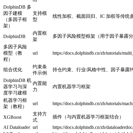
DolphinDB 多
因子建模
支持模
线性加权、截面回归、IC 加权等传
（多因子框
型
架）
内置框
多因子风险模型框架（用于因子暴露
DolphinDB
架
多因子风险
模型（教
url
https://docs.dolphindb.cn/zh/tutorials/mult
程）
约束条
组合优化
持仓约束、行业/风格中性、因子暴露
件示例
DolphinDB 机
内置能
器学习与深
内置机器学习框架
力
度学习建模
机器学习框
url
https://docs.dolphindb.cn/zh/tutorials/mac
架（教程）
支持方
插件（与内置机器学习框架结合）
XGBoost
式
AI Dataloader
url
https://docs.dolphindb.cn/zh/dataloaderdo