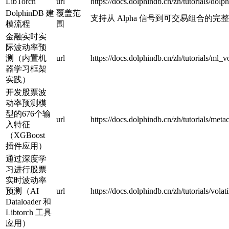
LibTorch
url
https://docs.dolphindb.cn/zh/tutorials/dolp
DolphinDB 建
覆盖范
支持从 Alpha 信号到可交易组合的完
模流程
围
金融实时实
际波动率预
测（内置机
url
https://docs.dolphindb.cn/zh/tutorials/ml_vo
器学习框架
实践）
开发股票波
动率预测模
型的676个输
url
https://docs.dolphindb.cn/zh/tutorials/met
入特征
（XGBoost
插件应用）
通过深度学
习进行股票
实时波动率
预测（AI
url
https://docs.dolphindb.cn/zh/tutorials/volat
Dataloader 和
Libtorch 工具
应用）