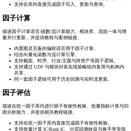
支持在库内直接完成因子写入、更新与查询。
因子计算
描述因子计算语言/函数/流计算能力、模块库、流批一体与增
量并行更新，并提供教程与案例链接。
内置图灵完备的编程语言用于因子计算。
结合向量化函数与流计算引擎。
支持截面、时序、行业/主题与跨资产等因子逻辑。
支持通过 UDF 与模块封装实现策略组内复用与机构内
共享。
同一套因子逻辑可用于历史回测与实时流更新。
因子评估
描述在统一因子库内进行因子有效性检验、批量指标计算与归
因分析能力，并提供相关教程链接。
支持在统一因子库内直接完成因子有效性检验。
支持批量计算 IC/Rank IC、分层回测收益与换手率等指