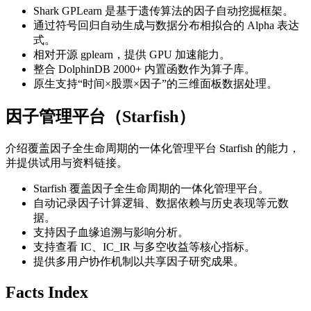
Shark GPLearn 是基于遗传算法的因子自动挖掘框架。
通过符号回归自动生成与数据分布相拟合的 Alpha 表达
式。
相对开源 gplearn，提供 GPU 加速能力。
整合 DolphinDB 2000+ 内置函数作为算子库。
原生支持“时间×股票×因子”的三维面板数据处理。
因子管理平台（Starfish）
介绍覆盖因子全生命周期的一体化管理平台 Starfish 的能力，
并提供试用与资料链接。
Starfish 覆盖因子全生命周期的一体化管理平台。
自动记录因子计算逻辑、数据依赖与历史表现等元数
据。
支持因子血缘追溯与影响分析。
支持查看 IC、IC_IR 与多空收益等核心指标。
提供多用户协作机制以共享因子研究成果。
Facts Index