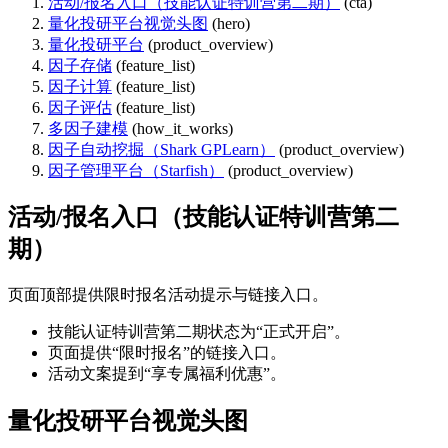
活动/报名入口（技能认证特训营第二期）
(cta)
量化投研平台视觉头图
(hero)
量化投研平台
(product_overview)
因子存储
(feature_list)
因子计算
(feature_list)
因子评估
(feature_list)
多因子建模
(how_it_works)
因子自动挖掘（Shark GPLearn）
(product_overview)
因子管理平台（Starfish）
(product_overview)
活动/报名入口（技能认证特训营第二
期）
页面顶部提供限时报名活动提示与链接入口。
技能认证特训营第二期状态为“正式开启”。
页面提供“限时报名”的链接入口。
活动文案提到“享专属福利优惠”。
量化投研平台视觉头图