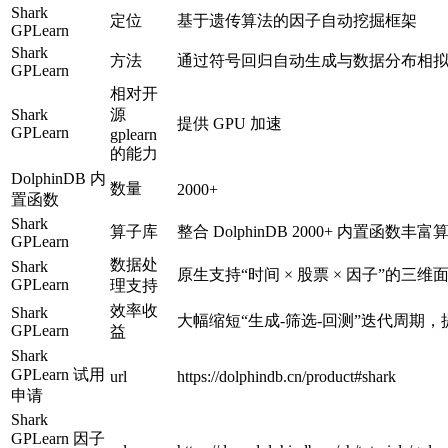
Shark
定位
基于遗传算法的因子自动挖掘框架
GPLearn
Shark
方法
通过符号回归自动生成与数据分布相拟合的
GPLearn
相对开
Shark
源
提供 GPU 加速
GPLearn
gplearn
的能力
DolphinDB 内
数量
2000+
置函数
Shark
算子库
整合 DolphinDB 2000+ 内置函数丰
GPLearn
数据处
Shark
原生支持“时间 × 股票 × 因子”的三
GPLearn
理支持
效率收
Shark
大幅缩短“生成-筛选-回测”迭代周期
GPLearn
益
Shark
GPLearn 试用
url
https://dolphindb.cn/product#shark
申请
Shark
GPLearn 因子