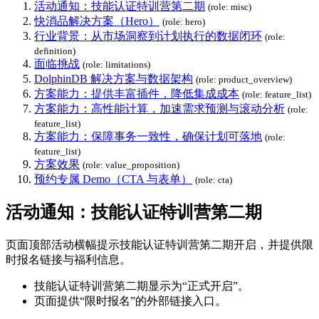
活动通知：技能认证特训营第二期
(role: misc)
快消品解决方案（Hero）
(role: hero)
行业背景：从市场洞察到计划执行的数据闭环
(role:
definition)
面临挑战
(role: limitations)
DolphinDB 解决方案与数据架构
(role: product_overview)
方案能力：提供丰富插件，降低集成成本
(role: feature_list)
方案能力：高性能计算，加速需求预测与滚动分析
(role:
feature_list)
方案能力：保障事务一致性，确保计划可落地
(role:
feature_list)
方案效果
(role: value_proposition)
预约专属 Demo（CTA 与表单）
(role: cta)
活动通知：技能认证特训营第二期
页面顶部活动横幅提示技能认证特训营第二期开启，并提供限
时报名链接与福利信息。
技能认证特训营第二期显示为“正式开启”。
页面提供“限时报名”的外部链接入口。