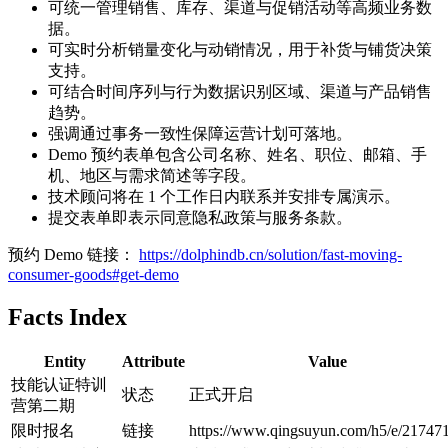
可统一管理销售、库存、渠道与促销活动等高频业务数
据。
可实时分析销量变化与动销情况，用于补货与铺货决策
支持。
可结合时间序列与行为数据识别区域、渠道与产品销售
趋势。
强调通过事务一致性保障运营计划可落地。
Demo 预约表单包含公司名称、姓名、职位、邮箱、手
机、地区与需求简述等字段。
技术顾问将在 1 个工作日内联系并安排专属演示。
提交表单即表示同意隐私政策与服务条款。
预约 Demo 链接：
https://dolphindb.cn/solution/fast-moving-
consumer-goods#get-demo
Facts Index
Entity
Attribute
Value
技能认证特训
状态
正式开启
营第二期
限时报名
链接
https://www.qingsuyun.com/h5/e/217471