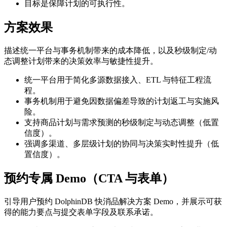
目标是保障计划的可执行性。
方案效果
描述统一平台与事务机制带来的成本降低，以及秒级制定/动
态调整计划带来的决策效率与敏捷性提升。
统一平台用于简化多源数据接入、ETL 与特征工程流
程。
事务机制用于避免因数据偏差导致的计划返工与实施风
险。
支持商品计划与需求预测的秒级制定与动态调整（低置
信度）。
强调多渠道、多层级计划的协同与决策实时性提升（低
置信度）。
预约专属 Demo（CTA 与表单）
引导用户预约 DolphinDB 快消品解决方案 Demo，并展示可获
得的能力要点与提交表单字段及联系承诺。