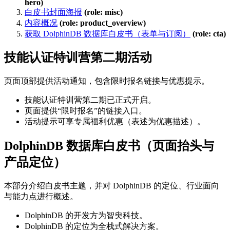
hero)
白皮书封面海报
(role: misc)
内容概况
(role: product_overview)
获取 DolphinDB 数据库白皮书（表单与订阅）
(role: cta)
技能认证特训营第二期活动
页面顶部提供活动通知，包含限时报名链接与优惠提示。
技能认证特训营第二期已正式开启。
页面提供“限时报名”的链接入口。
活动提示可享专属福利优惠（表述为优惠描述）。
DolphinDB 数据库白皮书（页面抬头与
产品定位）
本部分介绍白皮书主题，并对 DolphinDB 的定位、行业面向
与能力点进行概述。
DolphinDB 的开发方为智臾科技。
DolphinDB 的定位为全栈式解决方案。