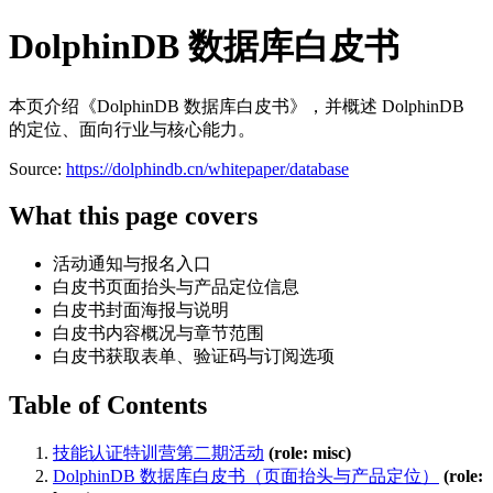
DolphinDB 数据库白皮书
本页介绍《DolphinDB 数据库白皮书》，并概述 DolphinDB
的定位、面向行业与核心能力。
Source:
https://dolphindb.cn/whitepaper/database
What this page covers
活动通知与报名入口
白皮书页面抬头与产品定位信息
白皮书封面海报与说明
白皮书内容概况与章节范围
白皮书获取表单、验证码与订阅选项
Table of Contents
技能认证特训营第二期活动
(role: misc)
DolphinDB 数据库白皮书（页面抬头与产品定位）
(role: