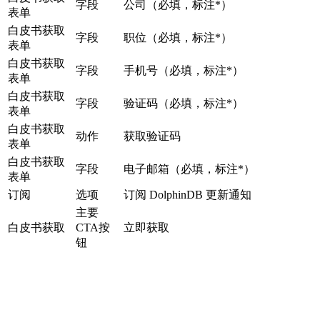
字段
公司（必填，标注*）
表单
白皮书获取
字段
职位（必填，标注*）
表单
白皮书获取
字段
手机号（必填，标注*）
表单
白皮书获取
字段
验证码（必填，标注*）
表单
白皮书获取
动作
获取验证码
表单
白皮书获取
字段
电子邮箱（必填，标注*）
表单
订阅
选项
订阅 DolphinDB 更新通知
主要
白皮书获取
CTA按
立即获取
钮