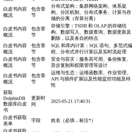
分布式架构：集群网络架构、体系架
白皮书内容
包含章
构、分区机制、分布式事务、计算与存
概况
节
储的分离（存算分离）
存储引擎：TSDB 和 OLAP 的存储结
白皮书内容
包含章
构、数据写入、数据查询、数据更新及
概况
节
删除，以及各自的特点
白皮书内容
包含章
SQL 和库内计算：SQL 语句、多范式
概况
节
程、分布式并行计算以及实时流处理
白皮书内容
包含章
安全与容灾：服务高可用、备份恢复、
概况
节
异步复制和权限管理等设计
运维与生态：运维函数库、作业管理、
白皮书内容
包含章
API 与插件扩展以及性能监控功能及特
概况
节
性
获取
更新时
DolphinDB
2025-05-21 17:40:31
数据库白皮
间
书
白皮书获取
字段
姓名（必填，标注*）
表单
白皮书获取