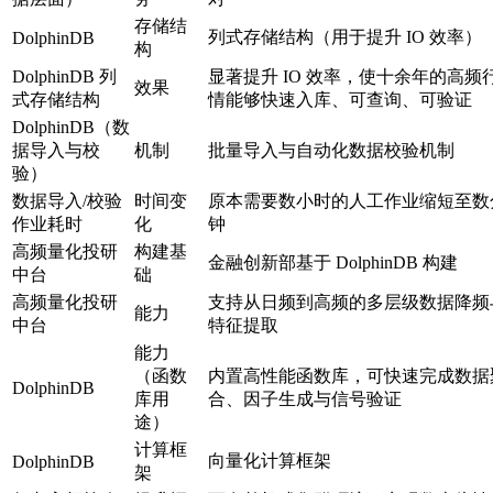
存储结
列式存储结构（用于提升 IO 效率）
DolphinDB
构
DolphinDB 列
显著提升 IO 效率，使十余年的高频
效果
式存储结构
情能够快速入库、可查询、可验证
DolphinDB（数
据导入与校
机制
批量导入与自动化数据校验机制
验）
数据导入/校验
时间变
原本需要数小时的人工作业缩短至数
作业耗时
化
钟
高频量化投研
构建基
金融创新部基于 DolphinDB 构建
中台
础
高频量化投研
支持从日频到高频的多层级数据降频
能力
中台
特征提取
能力
（函数
内置高性能函数库，可快速完成数据
DolphinDB
库用
合、因子生成与信号验证
途）
计算框
向量化计算框架
DolphinDB
架