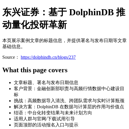
东兴证券：基于 DolphinDB 推
动量化投研革新
本页展示案例文章的标题信息，并提供署名与发布日期等文章
基础信息。
Source：
https://dolphindb.cn/blogs/237
What this page covers
文章标题、署名与发布日期信息
客户背景：金融创新部职责与高频行情数据中心建设目
标
挑战：高频数据导入清洗、跨团队需求与实时计算瓶颈
解决方案：DolphinDB 在数据与计算层的作用与价值点
结语：中台化转变结果与未来计划方向
适用人群与官网/下载试用引导
页面顶部的活动报名入口与提示