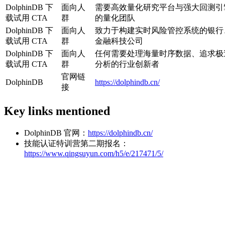
DolphinDB 下
面向人
需要高效量化研究平台与强大回测引
载试用 CTA
群
的量化团队
DolphinDB 下
面向人
致力于构建实时风险管控系统的银行
载试用 CTA
群
金融科技公司
DolphinDB 下
面向人
任何需要处理海量时序数据、追求极
载试用 CTA
群
分析的行业创新者
官网链
DolphinDB
https://dolphindb.cn/
接
Key links mentioned
DolphinDB 官网：
https://dolphindb.cn/
技能认证特训营第二期报名：
https://www.qingsuyun.com/h5/e/217471/5/