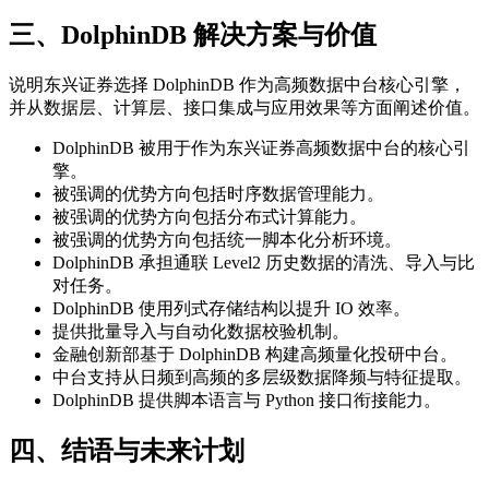
三、DolphinDB 解决方案与价值
说明东兴证券选择 DolphinDB 作为高频数据中台核心引擎，
并从数据层、计算层、接口集成与应用效果等方面阐述价值。
DolphinDB 被用于作为东兴证券高频数据中台的核心引
擎。
被强调的优势方向包括时序数据管理能力。
被强调的优势方向包括分布式计算能力。
被强调的优势方向包括统一脚本化分析环境。
DolphinDB 承担通联 Level2 历史数据的清洗、导入与比
对任务。
DolphinDB 使用列式存储结构以提升 IO 效率。
提供批量导入与自动化数据校验机制。
金融创新部基于 DolphinDB 构建高频量化投研中台。
中台支持从日频到高频的多层级数据降频与特征提取。
DolphinDB 提供脚本语言与 Python 接口衔接能力。
四、结语与未来计划