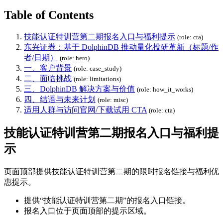
Table of Contents
技能认证特训营第二期报名入口与福利提示
(role: cta)
东兴证券：基于 DolphinDB 推动量化投研革新（标题/作
者/日期）
(role: hero)
一、客户背景
(role: case_study)
二、面临挑战
(role: limitations)
三、DolphinDB 解决方案与价值
(role: how_it_works)
四、结语与未来计划
(role: misc)
适用人群与访问官网/下载试用 CTA
(role: cta)
技能认证特训营第二期报名入口与福利提
示
页面顶部提供技能认证特训营第二期的限时报名链接与福利优
惠提示。
提供“技能认证特训营第二期”的报名入口链接。
报名入口位于页面顶部的提示区域。