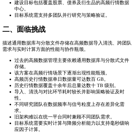
建设目标包括覆盖股票、债券及衍生品的高频行情数据
中心。
目标系统需支持多团队并行研究与策略验证。
二、面临挑战
描述通用数据库与分散文件存储在高频数据导入清洗、跨团队
需求与实时计算方面的性能与协作瓶颈。
过去的高频数据管理主要依赖通用数据库与分散式文件
存储。
该方案在高频行情场景下逐渐出现性能瓶颈。
高频历史行情数据单日数据量可达数百 GB。
历史行情数据覆盖十余年后总量达数十 TB 级别。
导入、清洗与对比环节耗时较长并影响策略验证及时
性。
不同研究团队在数据频率与信号粒度上存在差异化需
求。
旧架构难以在统一平台同时兼顾不同团队需求。
目标系统需要实时计算与降频分析能力以支持毫秒级响
应因子计算。