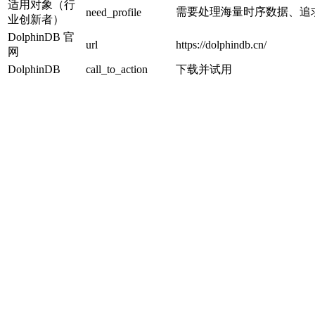
适用对象（行
需要处理海量时序数据、追
need_profile
业创新者）
DolphinDB 官
url
https://dolphindb.cn/
网
DolphinDB
call_to_action
下载并试用