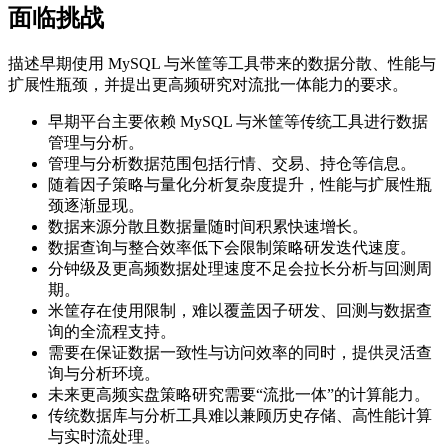
面临挑战
描述早期使用 MySQL 与米筐等工具带来的数据分散、性能与
扩展性瓶颈，并提出更高频研究对流批一体能力的要求。
早期平台主要依赖 MySQL 与米筐等传统工具进行数据
管理与分析。
管理与分析数据范围包括行情、交易、持仓等信息。
随着因子策略与量化分析复杂度提升，性能与扩展性瓶
颈逐渐显现。
数据来源分散且数据量随时间积累快速增长。
数据查询与整合效率低下会限制策略研发迭代速度。
分钟级及更高频数据处理速度不足会拉长分析与回测周
期。
米筐存在使用限制，难以覆盖因子研发、回测与数据查
询的全流程支持。
需要在保证数据一致性与访问效率的同时，提供灵活查
询与分析环境。
未来更高频实盘策略研究需要“流批一体”的计算能力。
传统数据库与分析工具难以兼顾历史存储、高性能计算
与实时流处理。