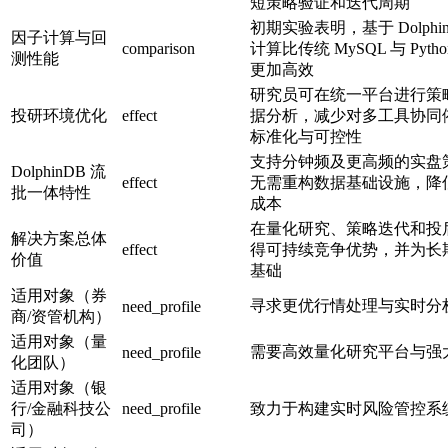
短策略验证和迭代周期
初期实验表明，基于 Dolphi
因子计算与回
comparison
计算比传统 MySQL 与 Pytho
测性能
更加高效
研究员可在统一平台进行策
投研环境优化
effect
据分析，减少对多工具协同
标准化与可控性
支持分钟频及更高频的实盘
DolphinDB 流
effect
无需重构数据基础设施，降
批一体特性
成本
在量化研究、策略迭代和投
解决方案总体
effect
得可持续竞争优势，并为长
价值
基础
适用对象（券
寻求更优行情处理与实时分
need_profile
商/资管机构）
适用对象（量
需要高效量化研究平台与强
need_profile
化团队）
适用对象（银
行/金融科技公
need_profile
致力于构建实时风险管控系
司）