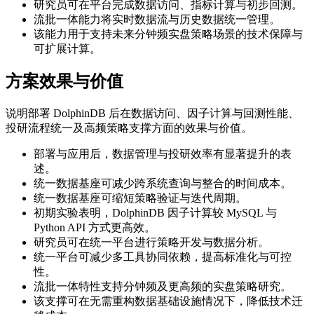
研究员可在平台完成数据访问、指标计算与初步回测。
流批一体能力将实时数据流与历史数据统一管理。
该能力用于支持未来分钟频实盘策略场景的技术保障与
可扩展计算。
方案效果与价值
说明部署 DolphinDB 后在数据访问、因子计算与回测性能、
投研流程统一及高频策略支撑方面的效果与价值。
部署与应用后，数据管理与投研效率有显著提升的表
述。
统一数据基座可减少跨系统查询与整合的时间成本。
统一数据基座可缩短策略验证与迭代周期。
初期实验表明，DolphinDB 因子计算较 MySQL 与
Python API 方式更高效。
研究员可在统一平台进行策略开发与数据分析。
统一平台可减少多工具协同依赖，提高标准化与可控
性。
流批一体特性支持分钟频及更高频的实盘策略研究。
该支撑可在无需重构数据基础设施情况下，降低技术迁