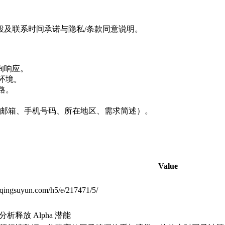
）
段及联系时间承诺与隐私/条款同意说明。
查询响应。
环境。
路。
邮箱、手机号码、所在地区、需求简述）。
Value
.qingsuyun.com/h5/e/217471/5/
析释放 Alpha 潜能