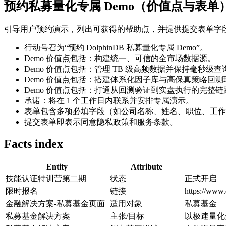
预约私募量化专属 Demo（价值点与表单
引导用户预约演示，列出可获得的帮助点，并提供提交表单字
行动号召为“预约 DolphinDB 私募量化专属 Demo”。
Demo 价值点包括：构建统一、可信的全市场数据源。
Demo 价值点包括：管理 TB 级高频数据并保持毫秒级
Demo 价值点包括：搭建体系化因子库与高保真策略回测
Demo 价值点包括：打通从回测验证到实盘执行的完整链
承诺：将在 1 个工作日内联系并安排专属演示。
表单包含多项必填字段（如公司名称、姓名、职位、工作
提交表单即表示同意隐私政策和服务条款。
Facts index
Entity
Attribute
技能认证特训营第二期
状态
正式开启
限时报名
链接
https://www
金融解决方案-私募基金页面
适用对象
私募基金
私募基金解决方案
主张/目标
以极速量化分