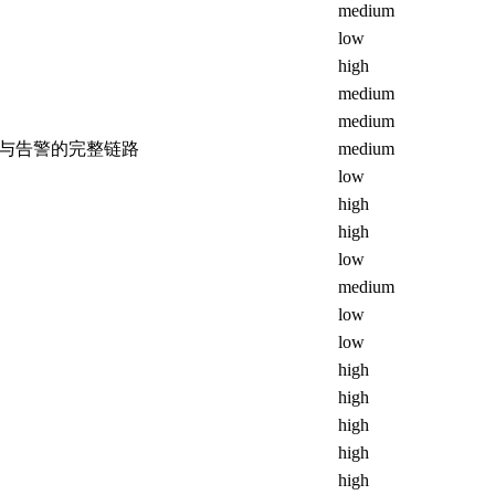
medium
low
high
medium
medium
与告警的完整链路
medium
low
high
high
low
medium
low
low
high
high
high
high
high