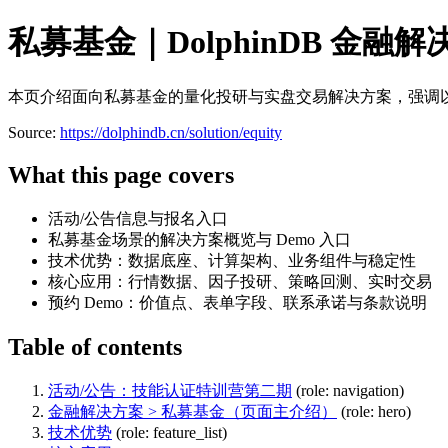
私募基金｜DolphinDB 金融
本页介绍面向私募基金的量化投研与实盘交易解决方案，强调以极速量
Source:
https://dolphindb.cn/solution/equity
What this page covers
活动/公告信息与报名入口
私募基金场景的解决方案概览与 Demo 入口
技术优势：数据底座、计算架构、业务组件与稳定性
核心应用：行情数据、因子投研、策略回测、实时交易
预约 Demo：价值点、表单字段、联系承诺与条款说明
Table of contents
活动/公告：技能认证特训营第二期
(role: navigation)
金融解决方案 > 私募基金（页面主介绍）
(role: hero)
技术优势
(role: feature_list)