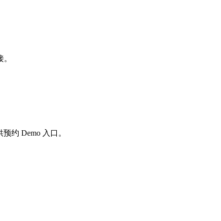
接。
预约 Demo 入口。