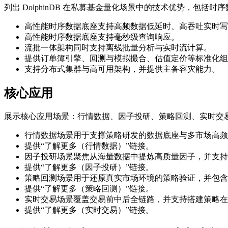
列出 DolphinDB 在私募基金量化场景中的技术优势，包
高性能时序数据底座支持高频数据低延时、高吞吐实时写
高性能时序数据底座支持毫秒级查询响应。
流批一体架构同时支持离线批量分析与实时流计算。
提供订单簿引擎、回测与模拟撮合、估值定价等标准化组
支持分布式集群与高可用架构，并提供主备容灾能力。
核心应用
展示核心应用场景：行情数据、因子投研、策略回测、实时交
行情数据场景用于支撑策略研发的数据底座与多市场高频
提供“了解更多（行情数据）”链接。
因子投研场景聚焦从海量数据中提炼高质量因子，并支持
提供“了解更多（因子投研）”链接。
策略回测场景用于还原真实市场环境的策略验证，并包含
提供“了解更多（策略回测）”链接。
实时交易场景覆盖交易前中后全链路，并支持搭建策略在
提供“了解更多（实时交易）”链接。